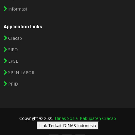
Informasi
Application Links
Cilacap
SIPD
LPSE
SP4N-LAPOR
PPID
Copyright © 2025
Dinas Sosial Kabupaten Cilacap
Link Terkait DINAS Indonesia