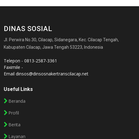
DINAS SOSIAL
Jl. Perwira No.30, Cilacap, Sidanegara, Kec. Cilacap Tengah,
Kabupaten Cilacap, Jawa Tengah 53223, Indonesia
Telepon - 0813-2587-3361
Faximile -
Email
dinsos@dinsosnakertranscilacap.net
Useful Links
Beranda
Profil
Berita
Layanan