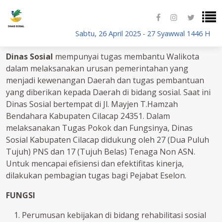
Sabtu, 26 April 2025 - 27 Syawwal 1446 H
DINAS SOSIAL - Cilacap
Dinas Sosial
mempunyai tugas membantu Walikota
dalam melaksanakan urusan pemerintahan yang
menjadi kewenangan Daerah dan tugas pembantuan
yang diberikan kepada Daerah di bidang sosial. Saat ini
Dinas Sosial bertempat di Jl. Mayjen T.Hamzah
Bendahara Kabupaten Cilacap 24351. Dalam
melaksanakan Tugas Pokok dan Fungsinya, Dinas
Sosial Kabupaten Cilacap didukung oleh 27 (Dua Puluh
Tujuh) PNS dan 17 (Tujuh Belas) Tenaga Non ASN.
Untuk mencapai efisiensi dan efektifitas kinerja,
dilakukan pembagian tugas bagi Pejabat Eselon.
FUNGSI
Perumusan kebijakan di bidang rehabilitasi sosial